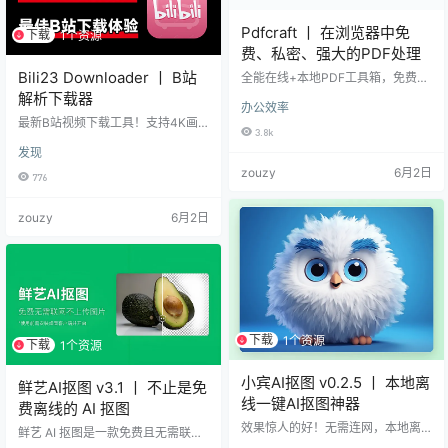
Pdfcraft 丨 在浏览器中免
下载
1个资源
费、私密、强大的PDF处理
Bili23 Downloader 丨 B站
全能在线+本地PDF工具箱，免费私
密，完全免费，无任何限制
解析下载器
办公效率
最新B站视频下载工具！支持4K画
3.8k
质，批量不限速下载，使用简便且
发现
完全免费，Bili23最新B站解析下载
器
zouzy
6月2日
776
zouzy
6月2日
下载
1个资源
下载
1个资源
小宾AI抠图 v0.2.5 丨 本地离
鲜艺AI抠图 v3.1 丨 不止是免
线一键AI抠图神器
费离线的 AI 抠图
效果惊人的好！无需连网，本地离
鲜艺 AI 抠图是一款免费且无需联网
线跨平台一键AI抠图神器，开源免费