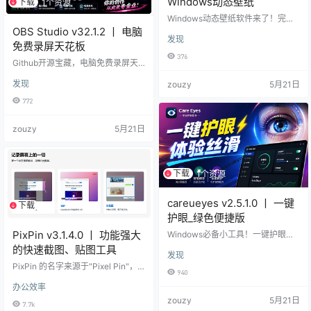
Windows动态壁纸
下载
1个资源
Windows动态壁纸软件来了！完全
无内购免费，系统桌面美化壁纸，
OBS Studio v32.1.2 丨 电脑
发现
游戏动态壁纸 米哈游出品的动态壁
免费录屏天花板
纸软件
376
Github开源宝藏，电脑免费录屏天
花板，支持4K/120帧高清画质，专
发现
zouzy
5月21日
业直播/录播推流工具！OBS Studio
772
zouzy
5月21日
下载
1个资源
careueyes v2.5.1.0 丨 一键
下载
1个资源
护眼_绿色便捷版
PixPin v3.1.4.0 丨 功能强大
Windows必备小工具！一键护眼，
智能屏幕调节蓝光过滤软件，保护
的快速截图、贴图工具
发现
视力，绿色免安装版本 CareUEyes
PixPin 的名字来源于"Pixel Pin"，
940
简单来说是一款截图、贴图工具。Pi
办公效率
xPin 以截图和贴图两大功能为核
心，扩展了丰富的实用功能，目标
zouzy
5月21日
7.7k
是提升用户的工作效率——无论你