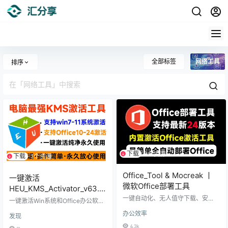
全部标签
网络工具
排序
下载
2个资源
下载
1个资源
Office_Tool & Mocreak 丨
一键激活
微软Office部署工具
HEU_KMS_Activator_v63.3.
0 丨 Win系统和Office办公软
一键自动化、无人值守下载、安
一键激活Win系统和Office办公软
装、部署并激活Office 的利器，支
件
件，最强电脑激活KMS HUE工具，
办公效率
持 Win11、Win10 等操作系统，自
发现
免费永久可用，支持win系统使用
适应匹配 x86、x64 架构。可以一键
4.3k