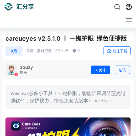
careueyes v2.5.1.0 丨 一键护眼_绿色便捷版
0
发现
来源：
素材资源
5月21日
前往下载
zouzy
关注
私信
站长
Windows必备小工具！一键护眼，智能屏幕调节蓝光过
滤软件，保护视力，绿色免安装版本 CareUEyes