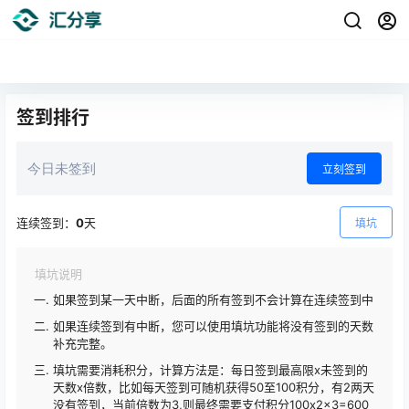
签到排行
今日未签到
立刻签到
连续签到：
0
天
填坑
填坑说明
如果签到某一天中断，后面的所有签到不会计算在连续签到中
如果连续签到有中断，您可以使用填坑功能将没有签到的天数
补充完整。
填坑需要消耗积分，计算方法是：每日签到最高限x未签到的
天数x倍数，比如每天签到可随机获得50至100积分，有2两天
没有签到，当前倍数为3,则最终需要支付积分100x2x3=600