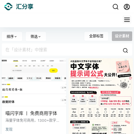
全部标签
设计素材
排序
筛选
喵闪字库 丨 免费商用字体
海量字体免可商用，1300+款字体
无套路下载，在线可商用字体下载
发现
网站，内置中英文字体