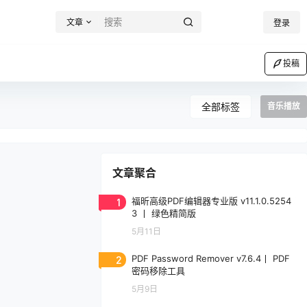
文章
登录
投稿
全部标签
音乐播放
文章聚合
1
福昕高级PDF编辑器专业版 v11.1.0.5254
3 丨 绿色精简版
5月11日
2
PDF Password Remover v7.6.4丨 PDF
密码移除工具
5月9日