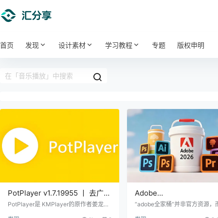
首页
发现
设计素材
学习教程
专题
版权申明
PotPlayer v1.7.19955 丨 去广告
Adobe
绿色版-全能影音播放器
2026/2025/2024/2023/
PotPlayer是 KMPlayer的原作者姜龙喜
“adobe全家桶”并非官方资源
先生（韩国）进入 Daum 公司后的新一
停止更新的国内自媒体创作者“vp
2021/2020/2019/2018/2