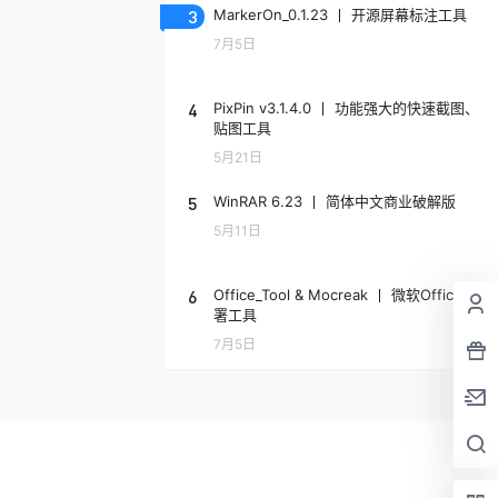
3
MarkerOn_0.1.23 丨 开源屏幕标注工具
7月5日
4
PixPin v3.1.4.0 丨 功能强大的快速截图、
贴图工具
5月21日
5
WinRAR 6.23 丨 简体中文商业破解版
5月11日
6
Office_Tool & Mocreak 丨 微软Office部
署工具
7月5日