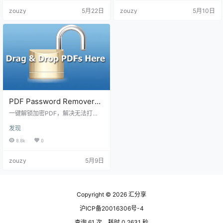
zouzy
5月22日
zouzy
5月10日
PDF Password Remover
v7.6.4丨 PDF 密码移除工具
一键解锁加密PDF，解决无法打
印、编辑、复制等受限权限
发现
8.8k
0
zouzy
5月9日
Copyright © 2026
汇分享
沪ICP备20016306号-4
查询 61 次，耗时 0.2631 秒