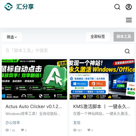
全部标签
脚本工具
筛选
Actus Auto Clicker v0.1.22
KMS激活脚本 丨 一键永久激
丨 全自动鼠标连点、键盘宏
活Windows+Office网站
Windows效率工具！全自动鼠标连
仅需一个神仙网站，一键永久激活W
录制
点、键盘宏录制，Actus 一次全包
indows+Office！再也不需要任何软
办公效率
发现
了，完全免费且干净
件工具了，免费还好用！KMS
1.8k
0
581
0