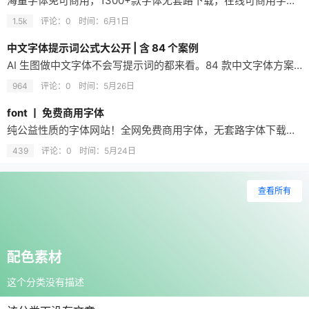
海量字体免可商用，1300+款字体无套路下载，在线可商用字体下载网站，内置中英文字体
1.5k
评论：0
时间：
6月1日
中文字体提示词公式大公开 | 含 84 个案例
AI 生图做中文字体不会写提示词的都来看。84 款中文字体方案整理成了一套「可直接套用」的提示词图库。 01｜时尚体 方案1：潮流品牌字 “潮流先锋”，时尚体，字形前卫，线条简洁流畅，笔画利落，结构紧凑，整体有现代潮牌感。 方案 2：高级杂志字 “高级玩家”，时尚体，字形修长，笔画干净，字距舒展，结构优雅，整体像时尚杂志标题。 方案 3：都市潮流字 “都市潮流”，时尚体，字形宽扁低重心，笔画横向延…
964
评论：0
时间：
5月26日
font 丨 免费商用字体
纯公益性质的字体网站！全网免费商用字体，无套路字体下载及预览网站，无会员、无广告，免费用 Font
439
评论：0
时间：
5月24日
查看所有
配色素材
这个分类没有描述