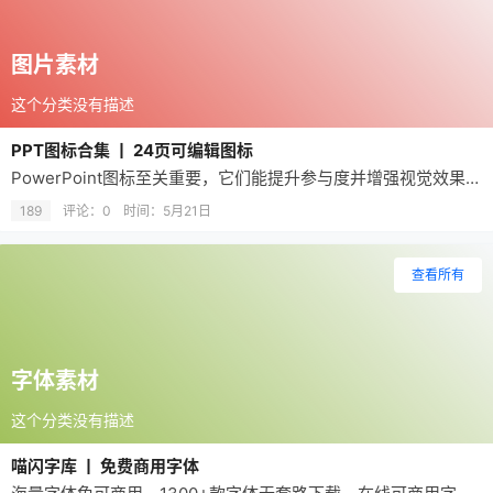
图片素材
这个分类没有描述
PPT图标合集 丨 24页可编辑图标
PowerPoint图标至关重要，它们能提升参与度并增强视觉效果。快来浏览完全可定制的图标库，获取24页免费图标（包括商务图标、电商图标、教育图标、医疗图标、科技图标等）。每个图标模板均附赠一个PPT文件及PNG格式的图标。这些图标与所有微软Office应用程序、谷歌幻灯片、Keynote以及Adobe应用程序兼容。
189
评论：0
时间：
5月21日
查看所有
字体素材
这个分类没有描述
喵闪字库 丨 免费商用字体