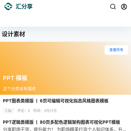
设计素材
查看所有
PPT 模板
这个分类没有描述
PPT图表类模版 丨 6页可编辑可视化拟态风格图表模板
1.5k
评论：0
时间：
5月21日
PPT逻辑类模版 丨 80页多配色逻辑架构图表可视化PPT模板
分享职场干货，提升能力！ 为职场精英打造个人知识体系，升职加薪！