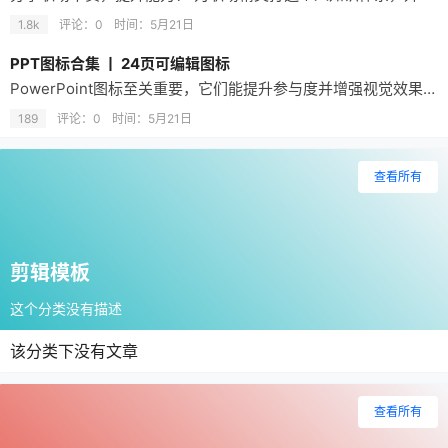
1.8k
评论：0
时间：
5月21日
PPT图标合集 丨 24页可编辑图标
PowerPoint图标至关重要，它们能提升参与度并增强视觉效果。快来浏览完全可定制的图标库，获取24页免费图标（包括商务图标、电商图标、教育图标、医疗图标、科技图标等）。每个图标模板均附赠一个PPT文件及PNG格式的图标。这些图标与所有微软Office应用程序、谷歌幻灯片、Keynote以及Adobe应用程序兼容。
189
评论：0
时间：
5月21日
查看所有
剪辑模板
这个分类没有描述
该分类下没有文章
查看所有