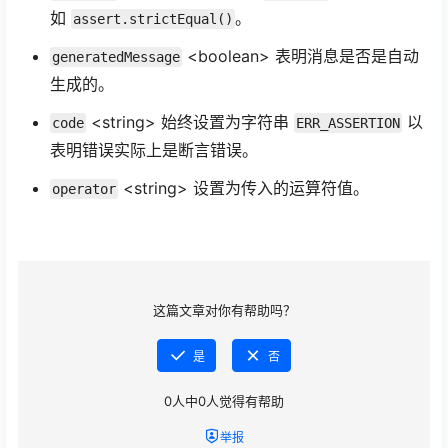
如
。
assert.strictEqual()
<boolean> 表明消息是否是自动
generatedMessage
生成的。
<string> 始终设置为字符串
以
code
ERR_ASSERTION
表明错误实际上是断言错误。
<string> 设置为传入的运算符值。
operator
这篇文章对你有帮助吗？
是
否
0
人中
0
人觉得有帮助
举报