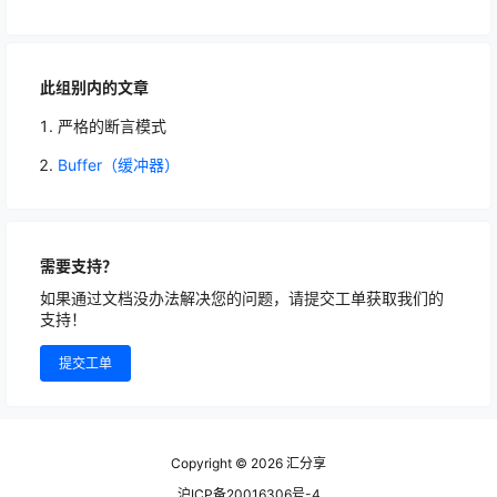
此组别内的文章
严格的断言模式
Buffer（缓冲器）
需要支持？
如果通过文档没办法解决您的问题，请提交工单获取我们的
支持！
提交工单
Copyright © 2026
汇分享
沪ICP备20016306号-4