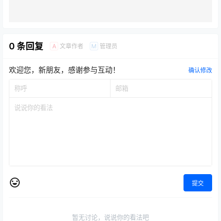
0 条回复
文章作者
管理员
A
M
欢迎您，新朋友，感谢参与互动！
确认修改
提交
暂无讨论，说说你的看法吧