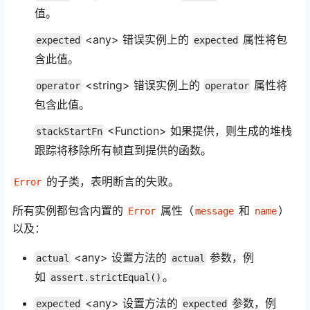
值。
<any> 错误实例上的
属性将包
expected
expected
含此值。
<string> 错误实例上的
属性将
operator
operator
包含此值。
<Function> 如果提供，则生成的堆栈
stackStartFn
跟踪将移除所有帧直到提供的函数。
的子类，表明断言的失败。
Error
所有实例都包含内置的
属性（
和
）
Error
message
name
以及：
<any> 设置方法的
参数，例
actual
actual
如
。
assert.strictEqual()
<any> 设置方法的
参数，例
expected
expected