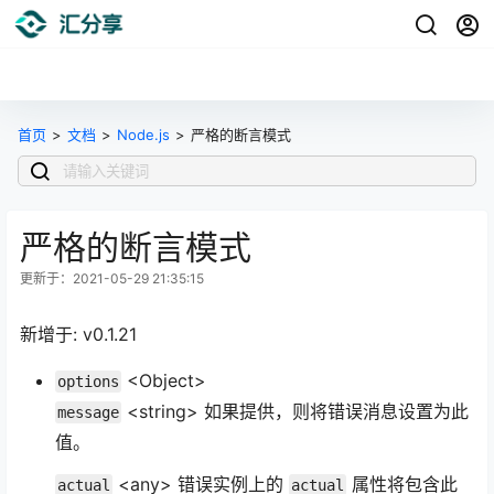
首页
>
文档
>
Node.js
>
严格的断言模式
严格的断言模式
更新于：2021-05-29 21:35:15
新增于: v0.1.21
<Object>
options
<string> 如果提供，则将错误消息设置为此
message
值。
<any> 错误实例上的
属性将包含此
actual
actual